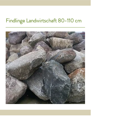
Findlinge Landwirtschaft 80-110 cm