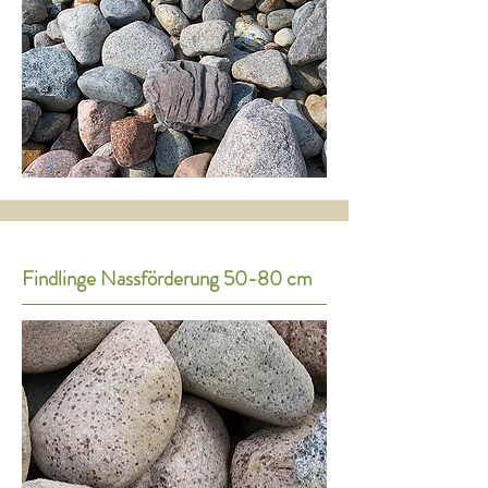
Findlinge Nassförderung 50-80 cm